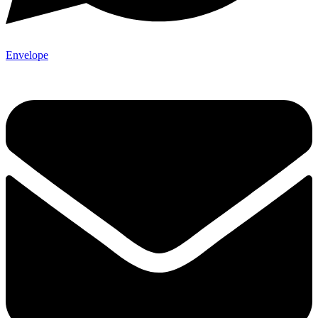
Envelope