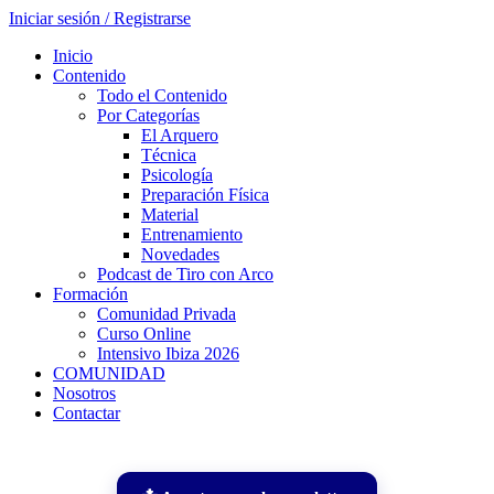
Iniciar sesión / Registrarse
Inicio
Contenido
Todo el Contenido
Por Categorías
El Arquero
Técnica
Psicología
Preparación Física
Material
Entrenamiento
Novedades
Podcast de Tiro con Arco
Formación
Comunidad Privada
Curso Online
Intensivo Ibiza 2026
COMUNIDAD
Nosotros
Contactar