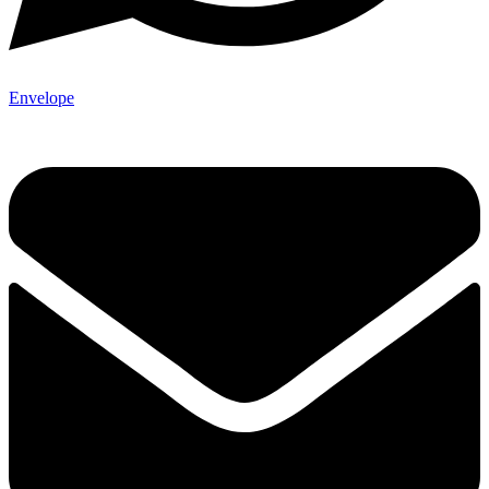
Envelope