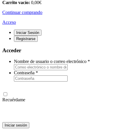
Carrito vacío:
0,00
€
Continuar comprando
Acceso
Iniciar Sesión
Registrarse
Acceder
Nombre de usuario o correo electrónico
*
Contraseña
*
Recuérdame
Iniciar sesión