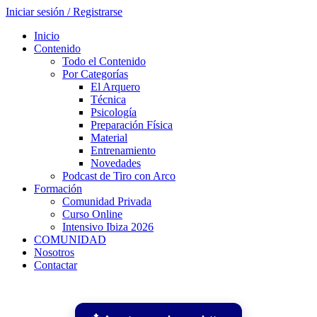
Iniciar sesión / Registrarse
Inicio
Contenido
Todo el Contenido
Por Categorías
El Arquero
Técnica
Psicología
Preparación Física
Material
Entrenamiento
Novedades
Podcast de Tiro con Arco
Formación
Comunidad Privada
Curso Online
Intensivo Ibiza 2026
COMUNIDAD
Nosotros
Contactar