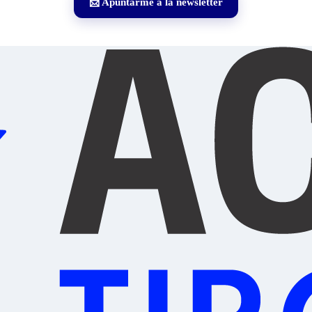
📩 Apuntarme a la newsletter