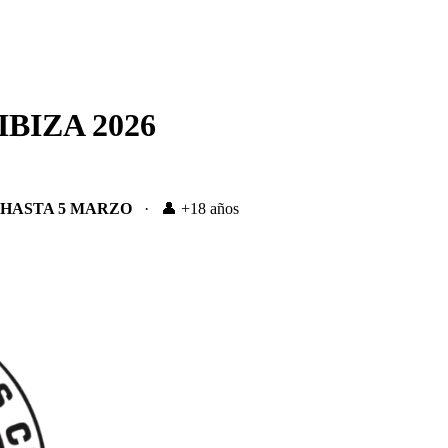
 IBIZA 2026
HASTA 5 MARZO
· 👤 +18 años