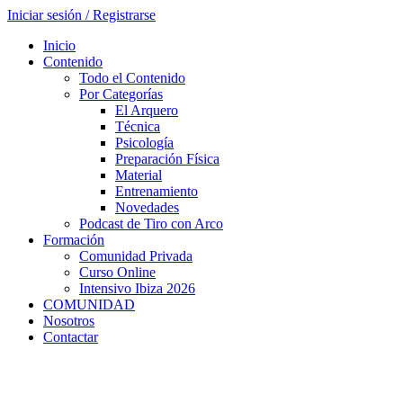
Iniciar sesión / Registrarse
Inicio
Contenido
Todo el Contenido
Por Categorías
El Arquero
Técnica
Psicología
Preparación Física
Material
Entrenamiento
Novedades
Podcast de Tiro con Arco
Formación
Comunidad Privada
Curso Online
Intensivo Ibiza 2026
COMUNIDAD
Nosotros
Contactar