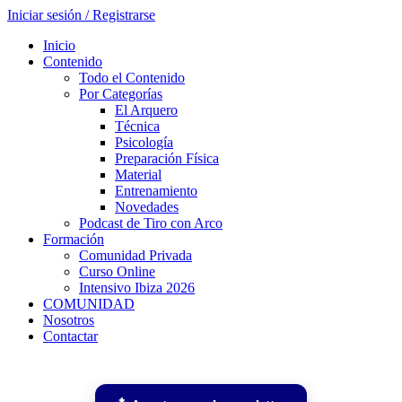
Iniciar sesión / Registrarse
Inicio
Contenido
Todo el Contenido
Por Categorías
El Arquero
Técnica
Psicología
Preparación Física
Material
Entrenamiento
Novedades
Podcast de Tiro con Arco
Formación
Comunidad Privada
Curso Online
Intensivo Ibiza 2026
COMUNIDAD
Nosotros
Contactar