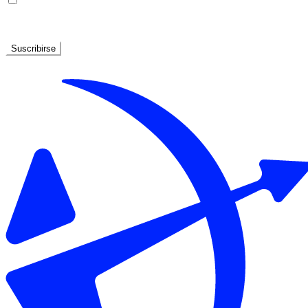
He leído y acepto la
Política de privacidad
Suscribirse