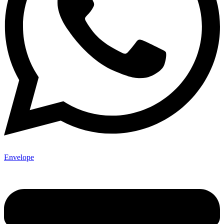
Envelope