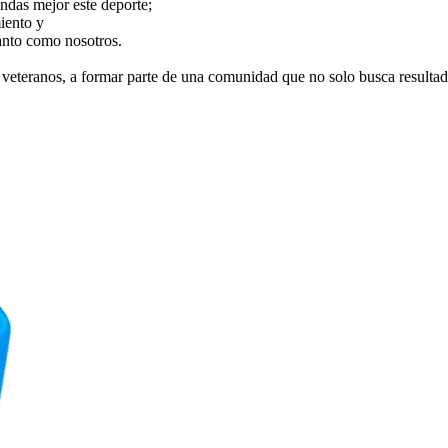
das mejor este deporte;
iento y
tanto como nosotros.
s o veteranos, a formar parte de una comunidad que no solo busca resulta