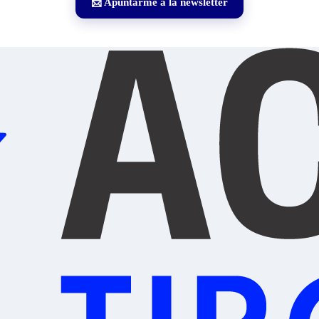
📩 Apuntarme a la newsletter