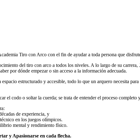
a Academia Tiro con Arco con el fin de ayudar a toda persona que disfr
miento del tiro con arco a todos los niveles. A lo largo de su carrera, J
aber por dónde empezar o sin acceso a la información adecuada.
espacio estructurado y accesible, todo lo que un arquero necesita para c
r el codo o soltar la cuerda; se trata de entender el proceso completo y 
ra:
décadas de experiencia, y
 técnico en los juegos olímpicos.
librio mental y rendimiento físico.
rtar y Apasionarse en cada flecha.