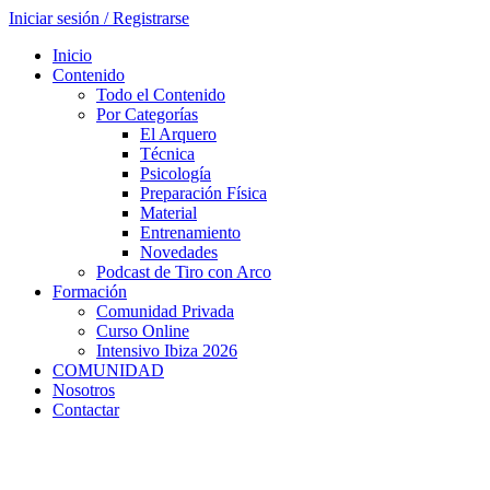
Iniciar sesión / Registrarse
Inicio
Contenido
Todo el Contenido
Por Categorías
El Arquero
Técnica
Psicología
Preparación Física
Material
Entrenamiento
Novedades
Podcast de Tiro con Arco
Formación
Comunidad Privada
Curso Online
Intensivo Ibiza 2026
COMUNIDAD
Nosotros
Contactar