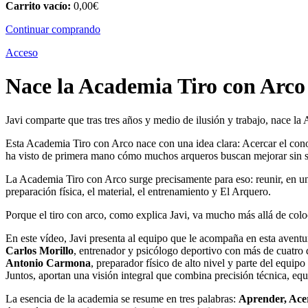
Carrito vacío:
0,00
€
Continuar comprando
Acceso
Nace la Academia Tiro con Arco
Javi comparte que tras tres años y medio de ilusión y trabajo, nace l
Esta Academia Tiro con Arco nace con una idea clara: Acercar el conoci
ha visto de primera mano cómo muchos arqueros buscan mejorar sin s
La Academia Tiro con Arco surge precisamente para eso: reunir, en un 
preparación física, el material, el entrenamiento y El Arquero.
Porque el tiro con arco, como explica Javi, va mucho más allá de coloca
En este vídeo, Javi presenta al equipo que le acompaña en esta aventu
Carlos Morillo
, entrenador y psicólogo deportivo con más de cuatro 
Antonio Carmona
, preparador físico de alto nivel y parte del equipo
Juntos, aportan una visión integral que combina precisión técnica, equi
La esencia de la academia se resume en tres palabras:
A
prender, Ace