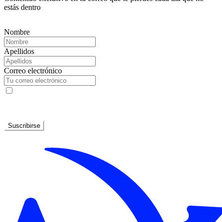
estás dentro
Nombre
Apellidos
Correo electrónico
He leído y acepto la
Política de privacidad
Suscribirse