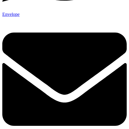
Envelope