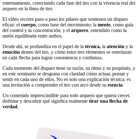
entrenamiento, conectando cada fase del tiro con la vivencia real del
arquero en la línea de tiro.
El vídeo recorre paso a paso los pilares que sostienen un disparo
eficaz: el
cuerpo
, como base del movimiento; la
mente
, como guía
del control y la concentración; y el
arquero
, entendido como la
unión equilibrada entre ambos.
Desde ahí, se profundiza en el papel de la
técnica,
la
atención
y la
emoción
dentro del tiro, y cómo estos tres elementos se entrelazan
en cada flecha para lograr consistencia y confianza.
Cada momento del disparo tiene su razón, su ritmo y su propósito, y
en este seminario se desgrana con claridad cómo actuar, pensar y
sentir en cada uno de ellos. No es solo una explicación técnica: es
una invitación a comprender el tiro con arco desde su
esencia
.
Un contenido imprescindible para todo arquero que quiera crecer,
disfrutar y descubrir qué significa realmente
tirar una flecha de
verdad
.