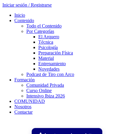
Iniciar sesión / Registrarse
Inicio
Contenido
Todo el Contenido
Por Categorías
El Arquero
Técnica
Psicología
Preparación Física
Material
Entrenamiento
Novedades
Podcast de Tiro con Arco
Formación
Comunidad Privada
Curso Online
Intensivo Ibiza 2026
COMUNIDAD
Nosotros
Contactar